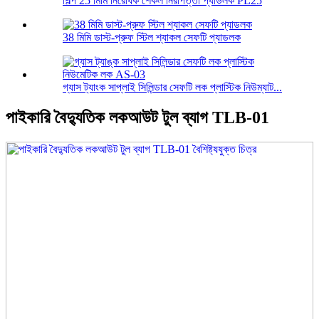
শিল্প 25 মিমি নিরোধক শেকল নিরাপত্তা প্যাডলক PL25
38 মিমি ডাস্ট-প্রুফ স্টিল শ্যাকল সেফটি প্যাডলক
গ্যাস ট্যাংক সাপ্লাই সিলিন্ডার সেফটি লক প্লাস্টিক নিউম্যাট...
পাইকারি বৈদ্যুতিক লকআউট টুল ব্যাগ TLB-01