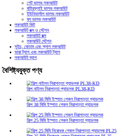
গেট ভালভ লকআউট
বাটারফ্লাই ভালভ লকআউট
ইউনিভার্সাল ভালভ লকআউট
বল ভালভ লকআউট
লকআউট কিট
লকআউট বক্স ও স্টেশন
লকআউট বক্স
লকআউট স্টেশন
সুইচ, বোতাম এবং প্লাগ লকআউট
ভারা ট্যাগ এবং লকআউট ট্যাগ
লকআউট ব্যাগ
বৈশিষ্ট্যযুক্ত পণ্য
শিল্প নাইলন নিরাপত্তা প্যাডলক PL38-KD
শিল্প 38 মিমি ইস্পাত শেকল নিরাপত্তা প্যাডলক
শিল্প 25 মিমি ইস্পাত শেকল নিরাপত্তা প্যাডলক