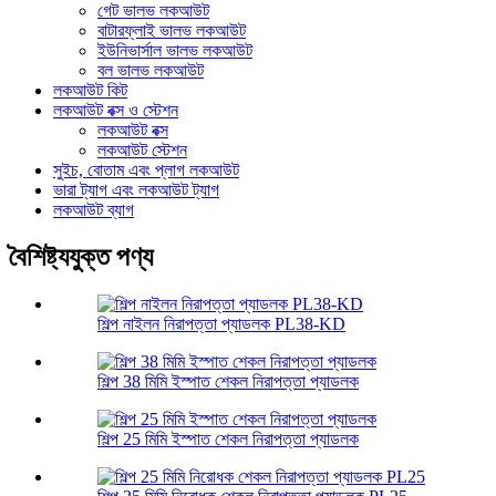
গেট ভালভ লকআউট
বাটারফ্লাই ভালভ লকআউট
ইউনিভার্সাল ভালভ লকআউট
বল ভালভ লকআউট
লকআউট কিট
লকআউট বক্স ও স্টেশন
লকআউট বক্স
লকআউট স্টেশন
সুইচ, বোতাম এবং প্লাগ লকআউট
ভারা ট্যাগ এবং লকআউট ট্যাগ
লকআউট ব্যাগ
বৈশিষ্ট্যযুক্ত পণ্য
শিল্প নাইলন নিরাপত্তা প্যাডলক PL38-KD
শিল্প 38 মিমি ইস্পাত শেকল নিরাপত্তা প্যাডলক
শিল্প 25 মিমি ইস্পাত শেকল নিরাপত্তা প্যাডলক