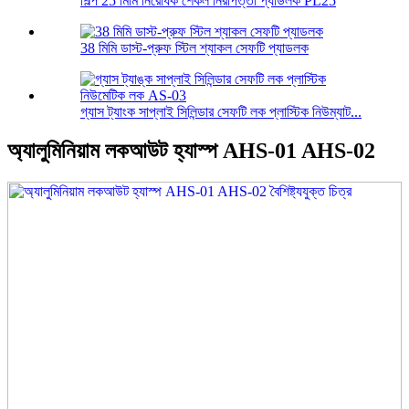
শিল্প 25 মিমি নিরোধক শেকল নিরাপত্তা প্যাডলক PL25
38 মিমি ডাস্ট-প্রুফ স্টিল শ্যাকল সেফটি প্যাডলক
গ্যাস ট্যাংক সাপ্লাই সিলিন্ডার সেফটি লক প্লাস্টিক নিউম্যাট...
অ্যালুমিনিয়াম লকআউট হ্যাস্প AHS-01 AHS-02