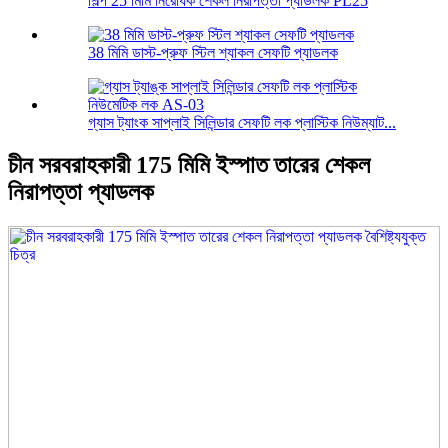
শিল্প 25 মিমি নিরোধক শেকল নিরাপত্তা প্যাডলক PL25
38 মিমি ডাস্ট-প্রুফ স্টিল শ্যাকল সেফটি প্যাডলক
গ্যাস ট্যাংক সাপ্লাই সিলিন্ডার সেফটি লক প্লাস্টিক নিউম্যাট...
চীন সরবরাহকারী 175 মিমি ইস্পাত তারের শেকল
নিরাপত্তা প্যাডলক