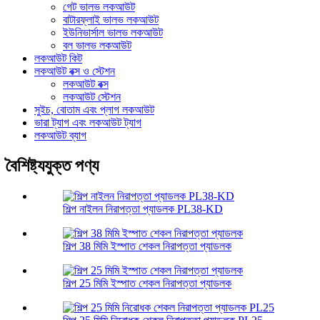
গেট ভালভ লকআউট
বাটারফ্লাই ভালভ লকআউট
ইউনিভার্সাল ভালভ লকআউট
বল ভালভ লকআউট
লকআউট কিট
লকআউট বক্স ও স্টেশন
লকআউট বক্স
লকআউট স্টেশন
সুইচ, বোতাম এবং প্লাগ লকআউট
ভারা ট্যাগ এবং লকআউট ট্যাগ
লকআউট ব্যাগ
বৈশিষ্ট্যযুক্ত পণ্য
শিল্প নাইলন নিরাপত্তা প্যাডলক PL38-KD
শিল্প 38 মিমি ইস্পাত শেকল নিরাপত্তা প্যাডলক
শিল্প 25 মিমি ইস্পাত শেকল নিরাপত্তা প্যাডলক