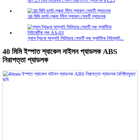
শিল্প 25 মিমি নিরোধক শেকল নিরাপত্তা প্যাডলক PL25
38 মিমি ডাস্ট-প্রুফ স্টিল শ্যাকল সেফটি প্যাডলক
গ্যাস ট্যাংক সাপ্লাই সিলিন্ডার সেফটি লক প্লাস্টিক নিউম্যাট...
40 মিমি ইস্পাত শ্যাকেল নাইলন প্যাডলক ABS
নিরাপত্তা প্যাডলক