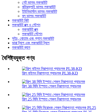
গেট ভালভ লকআউট
বাটারফ্লাই ভালভ লকআউট
ইউনিভার্সাল ভালভ লকআউট
বল ভালভ লকআউট
লকআউট কিট
লকআউট বক্স ও স্টেশন
লকআউট বক্স
লকআউট স্টেশন
সুইচ, বোতাম এবং প্লাগ লকআউট
ভারা ট্যাগ এবং লকআউট ট্যাগ
লকআউট ব্যাগ
বৈশিষ্ট্যযুক্ত পণ্য
শিল্প নাইলন নিরাপত্তা প্যাডলক PL38-KD
শিল্প 38 মিমি ইস্পাত শেকল নিরাপত্তা প্যাডলক
শিল্প 25 মিমি ইস্পাত শেকল নিরাপত্তা প্যাডলক