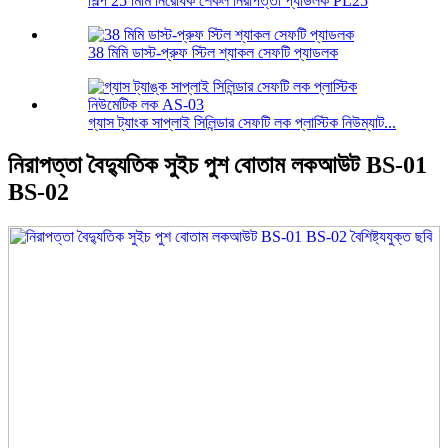
শিল্প 25 মিমি নিরোধক শেকল নিরাপত্তা প্যাডলক PL25
38 মিমি ডাস্ট-প্রুফ স্টিল শ্যাকল সেফটি প্যাডলক
গ্যাস ট্যাংক সাপ্লাই সিলিন্ডার সেফটি লক প্লাস্টিক নিউম্যাট...
নিরাপত্তা বৈদ্যুতিক সুইচ পুশ বোতাম লকআউট BS-01
BS-02