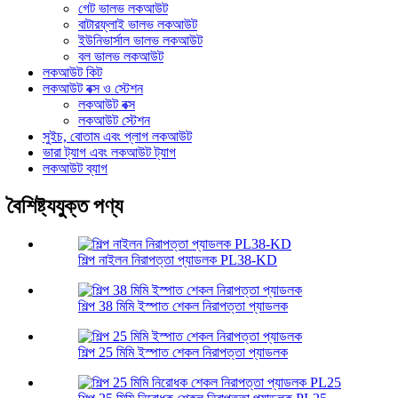
গেট ভালভ লকআউট
বাটারফ্লাই ভালভ লকআউট
ইউনিভার্সাল ভালভ লকআউট
বল ভালভ লকআউট
লকআউট কিট
লকআউট বক্স ও স্টেশন
লকআউট বক্স
লকআউট স্টেশন
সুইচ, বোতাম এবং প্লাগ লকআউট
ভারা ট্যাগ এবং লকআউট ট্যাগ
লকআউট ব্যাগ
বৈশিষ্ট্যযুক্ত পণ্য
শিল্প নাইলন নিরাপত্তা প্যাডলক PL38-KD
শিল্প 38 মিমি ইস্পাত শেকল নিরাপত্তা প্যাডলক
শিল্প 25 মিমি ইস্পাত শেকল নিরাপত্তা প্যাডলক